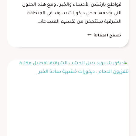
قواطع بارتشن الأحساء والخبر ، ومع هذه الحلول
التي يقدمها محل ديكورات ساوند في المنطقة
الشرقية ستتمكن من تقسيم المساحة…
تفصيل
تصفح المقالة
بارتشن
خشب
الدمام
،
قواطع
بارتشن
الاحساء
،
تركيب
بارتشن
ثابت
الخبر