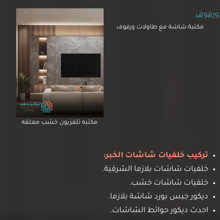
مكتبة شاشة مع طاولات ورفوف
مكتبه تلفزيون خشب معلقه
تركيب خلفيات شاشات الخبر:
خلفيات شاشات بلازما الشرقية.
خلفيات شاشات خشب.
ديكور جبس بورد شاشة بلازما.
احدث ديكور حوائط الشاشات.