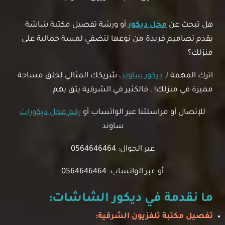
هل تبحث عن
محل ديكور
أو ورشة تفصيل مكتبة شاشة
يقدم تصاميم فريدة من نوعها لتضفي لمسة جمالية على
منزلك؟
اترك المهمة لـ
ديكور ساوند
، شريكك المثالي لخلق مساحة
مميزة في منزلك! ، فالكثير في الشرقية يثق بهم.
للإتصال أو مراسلتنا عبر الواتساب أو
رقم محل ديكورات
ساوند
عبر الجوال: 0564646464
أو عبر الواتساب: 0564646464
ما نقدمة في ديكور الشاشات:
تفصيل مكتبة تلفزيون الشرقية: