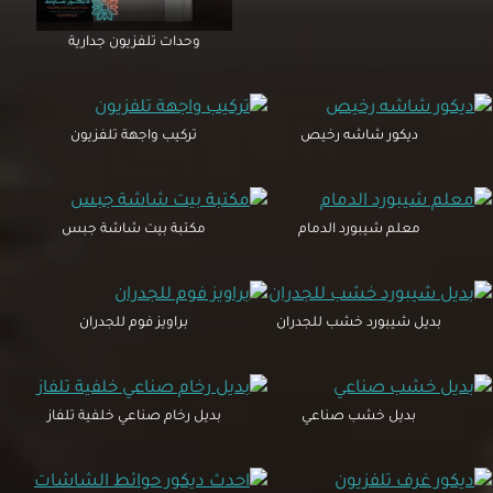
وحدات تلفزيون جدارية
ديكور شاشه رخيص
تركيب واجهة تلفزيون
معلم شيبورد الدمام
مكتبة بيت شاشة جبس
بديل شيبورد خشب للجدران
براويز فوم للجدران
بديل خشب صناعي
بديل رخام صناعي خلفية تلفاز