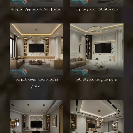
بيت شاشات جبس مودرن
تفصيل مكتبة تلفزيون الشرقية
براويز فوم مع بديل الرخام
ورشة تركيب رفوف تلفزيون
الدمام