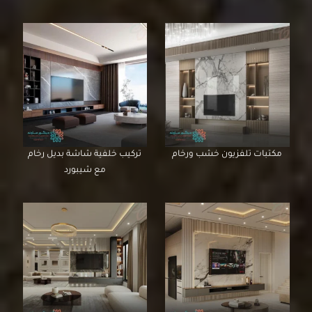
مكتبات تلفزيون خشب ورخام
تركيب خلفية شاشة بديل رخام
مع شيبورد