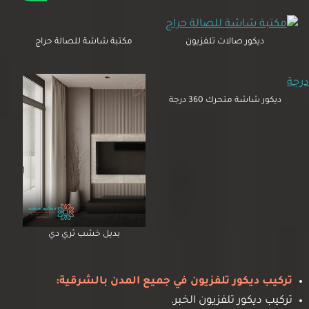
ديكور صالات تلفزيون
مكتبة شاشة للصالة حراج
ديكور شاشة متحرك 360 درجة
بديل خشب ثري دي
تركيب ديكور تلفزيون في جميع المدن بالشرقية:
تركيب ديكور تلفزيون الخبر.