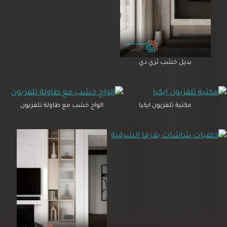
بديل خشب ثري دي
مكتبة تلفزيون ايكيا
الواح خشب مع طاولة تلفزيون