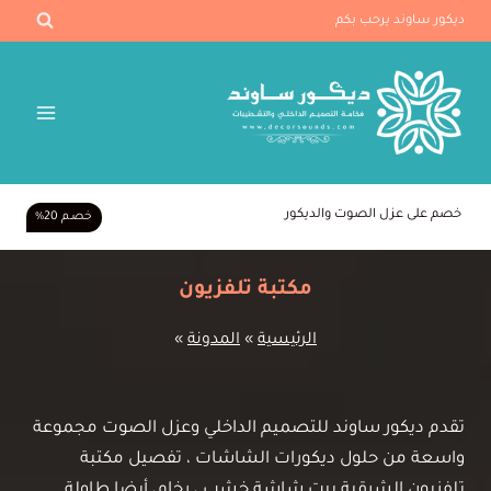
لتجاوز
ديكور ساوند يرحب بكم
لى
لمحتوى
خصم على عزل الصوت والديكور
خصـم 20%
مكتبة تلفزيون
الرئيسية
»
المدونة
»
تقدم ديكور ساوند للتصميم الداخلي وعزل الصوت مجموعة
واسعة من حلول ديكورات الشاشات ، تفصيل مكتبة
تلفزيون الشرقية بيت شاشة خشب ، رخام، أيضا طاولة