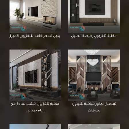
مكتبة تلفزيون رخيصة الجبيل
بديل الحجر خلف التلفزيون المبرز
تفصيل ديكور شاشة شيبورد
مكتبة تلفزيون خشب سادة مع
سيهات
رخام صناعي