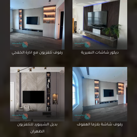
ديكور شاشات النعيرية
رفوف تلفزيون مع انارة الخفجي
رفوف شاشة بلازما الهفوف
بديل الشيبورد للتلفزيون
الظهران