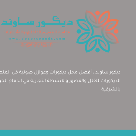
ديكور ساوند ، أفضل محل ديكورات وعوازل صوتية في المنطق
الديكورات للفلل والقصور والانشطة التجارية في الدمام الخ
بالشرقية