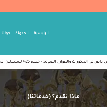
الرئيسية
المدونة
حولنا
اص في الديكورات والعوازل الصوتية - خصم 25% للمتصلين الأن
ماذا نقدم؟ (خدماتنا)