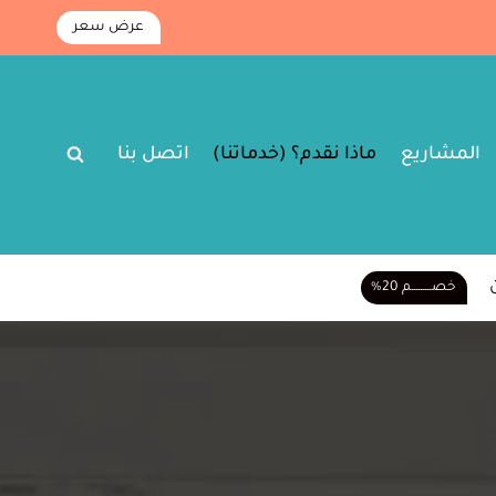
عرض سعر
المشاريع
ماذا نقدم؟ (خدماتنا)
اتصل بنا
خصـــــــــم 20%