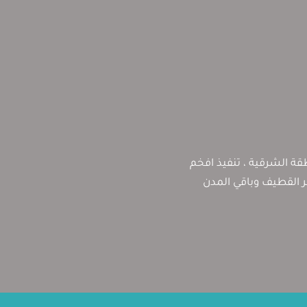
ة الشرقية ، تنفيذ افخم
بر القطيف وباقي المدن