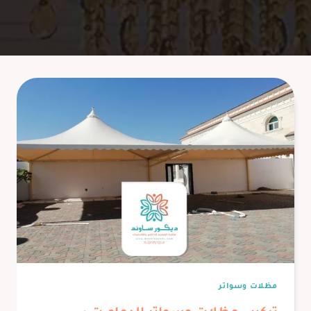
مظلات وسواتر