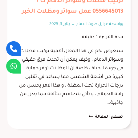
تركيب مظلات وسواتر الدمام ت :
0556645013 عمل سواتر ومظلات الخبر
بواسطة
عوازل صوت الدمام
يناير 3, 2025
مدة القراءة
1
دقيقة
ستعرض لكم في هذا المقال أهمية تركيب مظلات
وسواتر الدمام ، وكيف يمكن أن تحدث فرق حقيقي
في جودة الحياة ، خاصة ان المظلات توفر حماية
كبيرة من أشعة الشمس مما يساعد في تقليل
درجات الحرارة تحت المظلة ، و هذا الامر يحسن من
راحة العملاء ، و تأتي بتصاميم متألقة مما يعزز من
جاذبية…
تركيب
تصفح المقالة
مظلات
وسواتر
الدمام