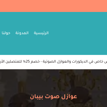
الرئيسية
المدونة
حولنا
اص في الديكورات والعوازل الصوتية - خصم 25% للمتصلين الأن
عوازل صوت بيبان