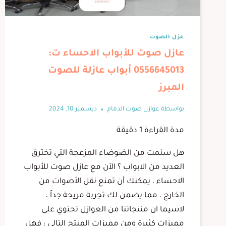
عزل الصوت
عازل صوت للأبواب الاحساء ت:
0556645013 أبواب عازلة للصوت
المبرز
بواسطة
عوازل صوت الدمام
ديسمبر 10, 2024
مدة القراءة
1
دقيقة
هل سئمت من الضوضاء المزعجة التي تخترق
العديد من الابواب ؟ الآن مع عازل صوت للأبواب
الاحساء ، يمكنك أن تمنع نقل الأصوات من
الخارج ، مما يضمن لك تجربة مريحة جداً ،
لاسيما ان منتجاتنا من العوازل تحتوي على
مميزات كثيرة ومن مميزات المنتج التالي : فهل