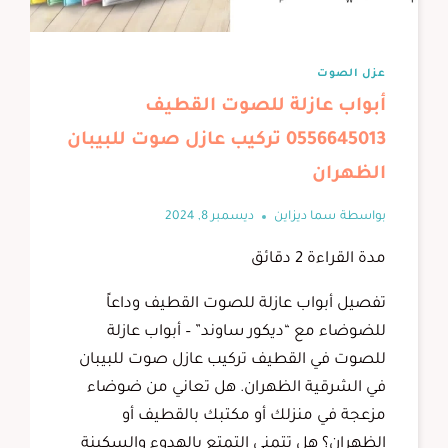
عزل الصوت
أبواب عازلة للصوت القطيف
0556645013 تركيب عازل صوت للبيبان
الظهران
بواسطة
سما ديزاين
ديسمبر 8, 2024
مدة القراءة
2
دقائق
تفصيل أبواب عازلة للصوت القطيف وداعاً
للضوضاء مع “ديكور ساوند” – أبواب عازلة
للصوت في القطيف تركيب عازل صوت للبيبان
في الشرقية الظهران. هل تعاني من ضوضاء
مزعجة في منزلك أو مكتبك بالقطيف أو
الظهران؟ هل تتمنى التمتع بالهدوء والسكينة