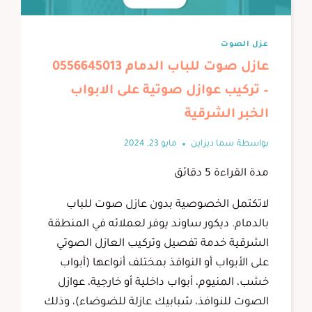
عزل الصوت
عازل صوت للباب الدمام 0556645013
– تركيب عوازل صوتية على الابواب
الخبر الشرقية
بواسطة
سما ديزاين
مايو 23, 2024
مدة القراءة
5
دقائق
لاتكتمل الخصوصية بدون عازل صوت للباب
بالدمام. ديكور ساوند يوفر لعملائه في المنطقة
الشرقية خدمة تفصيل وتركيب العازل الصوتي
على الأبواب أو النوافذ بمختلف أنواعها (أبواب
خشب، المنيوم، أبواب داخلية أو خارجية، عوازل
الصوت للنوافذ، شبابيك عازلة للضوضاء)، وذلك