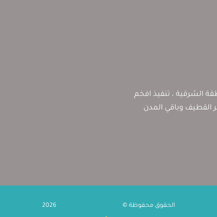
ة الشرقية ، تنفيذ افخم
بر القطيف وباقي المدن
الحقوق محفوظة ©
محل ديكورات الشرقية
2026