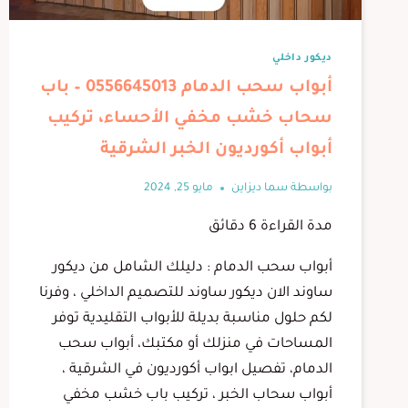
ديكور داخلي
أبواب سحب الدمام 0556645013 – باب
سحاب خشب مخفي الأحساء، تركيب
أبواب أكورديون الخبر الشرقية
بواسطة
سما ديزاين
مايو 25, 2024
مدة القراءة
6
دقائق
أبواب سحب الدمام : دليلك الشامل من ديكور
ساوند الان ديكور ساوند للتصميم الداخلي ، وفرنا
لكم حلول مناسبة بديلة للأبواب التقليدية توفر
المساحات في منزلك أو مكتبك، أبواب سحب
الدمام، تفصيل ابواب أكورديون في الشرقية ،
أبواب سحاب الخبر ، تركيب باب خشب مخفي