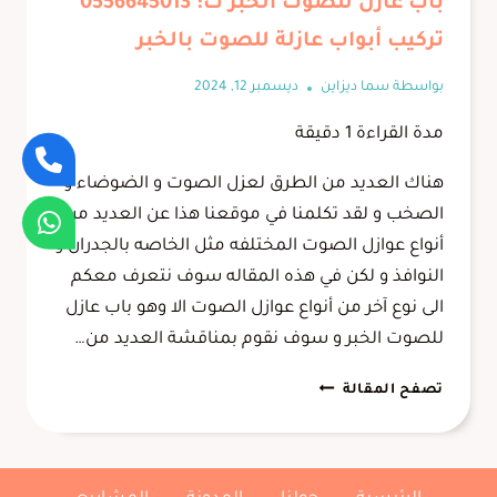
باب عازل للصوت الخبر ت: 0556645013
تركيب أبواب عازلة للصوت بالخبر
بواسطة
سما ديزاين
ديسمبر 12, 2024
مدة القراءة
1
دقيقة
هناك العديد من الطرق لعزل الصوت و الضوضاء و
الصخب و لقد تكلمنا في موقعنا هذا عن العديد من
أنواع عوازل الصوت المختلفه مثل الخاصه بالجدران و
النوافذ و لكن في هذه المقاله سوف نتعرف معكم
الى نوع آخر من أنواع عوازل الصوت الا وهو باب عازل
للصوت الخبر و سوف نقوم بمناقشة العديد من…
باب
تصفح المقالة
عازل
للصوت
الخبر
ت: