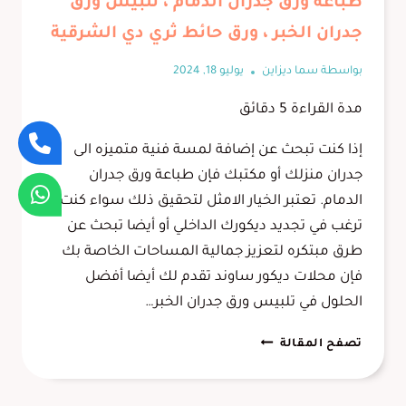
طباعة ورق جدران الدمام ، تلبيس ورق
جدران الخبر ، ورق حائط ثري دي الشرقية
بواسطة
سما ديزاين
يوليو 18, 2024
مدة القراءة
5
دقائق
إذا كنت تبحث عن إضافة لمسة فنية متميزه الى
جدران منزلك أو مكتبك فإن طباعة ورق جدران
الدمام. تعتبر الخيار الامثل لتحقيق ذلك سواء كنت
ترغب في تجديد ديكورك الداخلي أو أيضا تبحث عن
طرق مبتكره لتعزيز جمالية المساحات الخاصة بك
فإن محلات ديكور ساوند تقدم لك أيضا أفضل
الحلول في تلبيس ورق جدران الخبر…
طباعة
تصفح المقالة
ورق
جدران
الدمام