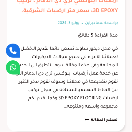
أرضيات ايبوكسي ثري دي الدمام ، تركيب
3D EPOXY، سعر متر ارضيات الشرقية.
بواسطة
سما ديزاين
يونيو 3, 2024
مدة القراءة
5
دقائق
في محل ديكور ساوند نسعى دائما لقديم الافضل
لعملائنا الاعزاء في جميع مجالات الديكورات
المختلفة وفي هذه المقالة سوف نتطرق الى الحديث
عن خدمة عمل أرضيات ايبوكسي ثري دي الدمام التي
نقوم بتقديمها في محلاتنا وسوف نقوم بذكر الكثير
من النقاط المهمه والمختلفة في مجال تركيب
ارضيات 3D EPOXY FLOORING.وكما نقدم لكم
مجموعه واسعه ومتنوعه…
أرضيات
تصفح المقالة
ايبوكسي