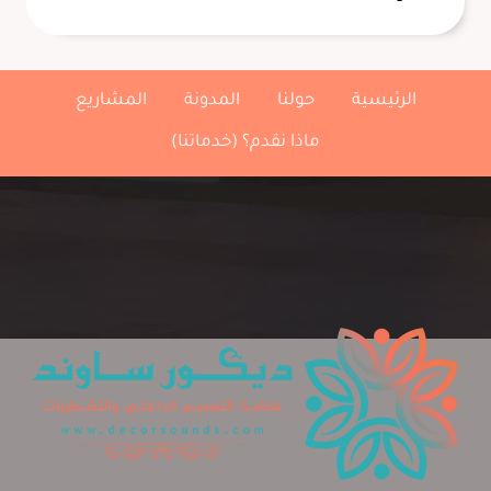
تفصيل
مرايا
جدارية
الشرقية
الرئيسية
حولنا
المدونة
المشاريع
،
مرايات
ماذا نقدم؟ (خدماتنا)
معتقة
مودرن
الدمام
الخبر
وباقي
مدن
الشرقية