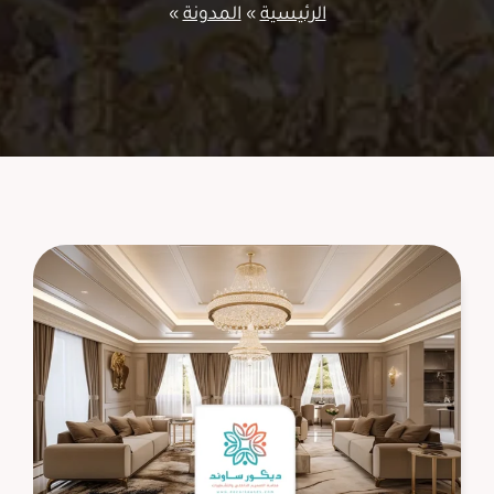
الرئيسية
»
المدونة
»