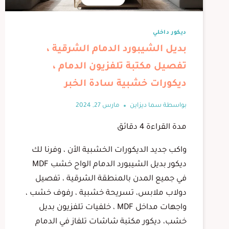
ديكور داخلي
بديل الشيبورد الدمام الشرقية ،
تفصيل مكتبة تلفزيون الدمام ،
ديكورات خشبية سادة الخبر
بواسطة
سما ديزاين
مارس 27, 2024
مدة القراءة
4
دقائق
واكب جديد الديكورات الخشبية الأن ، وفرنا لك
ديكور بديل الشيبورد الدمام الواح خشب MDF
في جميع المدن بالمنطقة الشرقية ، تفصيل
دولاب ملابس، تسريحة خشبية ، رفوف خشب ،
واجهات مداخل MDF ، خلفيات تلفزيون بديل
خشب، ديكور مكتبة شاشات تلفاز في الدمام