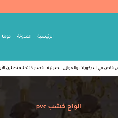
الرئيسية
المدونة
حولنا
اص في الديكورات والعوازل الصوتية - خصم 25% للمتصلين الأن
الواح خشب pvc