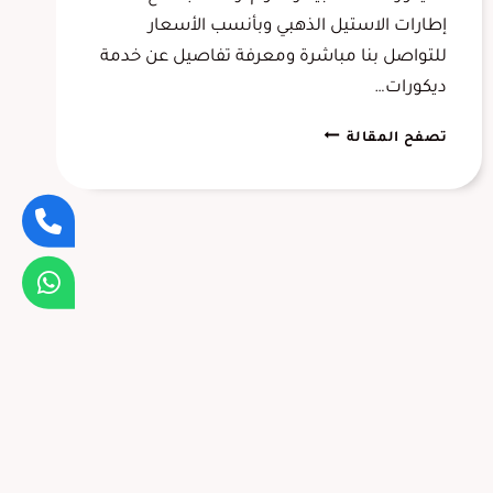
إطارات الاستيل الذهبي وبأنسب الأسعار
للتواصل بنا مباشرة ومعرفة تفاصيل عن خدمة
ديكورات…
ورشة
تصفح المقالة
تفصيل
مرايا
جدارية
الشرقية
،
مرايات
معتقة
مودرن
الدمام
الخبر
وباقي
مدن
الشرقية