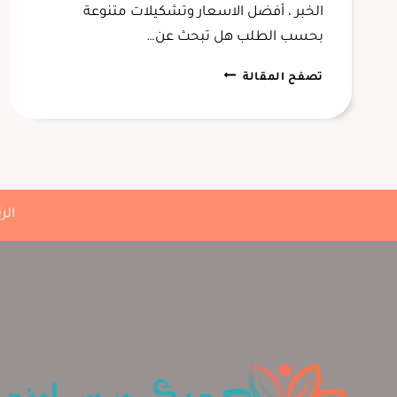
الخبر ، أفضل الاسعار وتشكيلات متنوعة
بحسب الطلب هل تبحث عن…
بديل
تصفح المقالة
الشيبورد
الدمام
الشرقية
،
تفصيل
مكتبة
الر
تلفزيون
الدمام
،
ديكورات
خشبية
سادة
الخبر