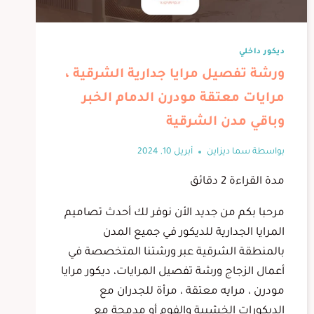
ديكور داخلي
ورشة تفصيل مرايا جدارية الشرقية ،
مرايات معتقة مودرن الدمام الخبر
وباقي مدن الشرقية
بواسطة
سما ديزاين
أبريل 10, 2024
مدة القراءة
2
دقائق
مرحبا بكم من جديد الأن نوفر لك أحدث تصاميم
المرايا الجدارية للديكور في جميع المدن
بالمنطقة الشرقية عبر ورشتنا المتخصصة في
أعمال الزجاج ورشة تفصيل المرايات، ديكور مرايا
مودرن ، مرايه معتقة ، مرأة للجدران مع
الديكورات الخشبية والفوم أو مدمجة مع