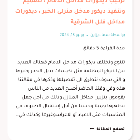
تركيب ديكورات مداخل الدمام ، تصميم
وتنفيذ ديكور مدخل منزلي الخبر ، ديكورات
مداخل فلل الشرقية
بواسطة
سما ديزاين
يوليو 18, 2024
مدة القراءة
5
دقائق
تتنوع وتختلف ديكورات مداخل الدمام فهناك العديد
من الانواع المختلفة مثل تكيسات بديل الحجر وغيرها
و التي سوف نتطرق الى تفصيلها وذكرها في مقالتنا
هذه وفي وقتنا الحاضر أصبح العديد من الناس
يقومون بتزيين مداخل المنازل وذلك من أجل جعل
مظهرها جميلا وحسنا من أجل إستقبال الضيوف في
المناسبات مثل الاعياد أو الاعراسوغيرها وكذلك في…
تركيب
تصفح المقالة
ديكورات