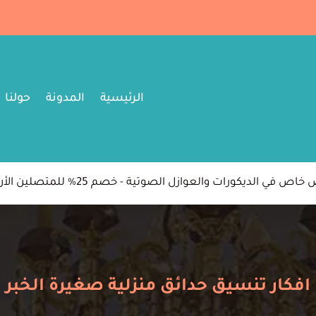
الرئيسية
المدونة
حولنا
اص في الديكورات والعوازل الصوتية - خصم 25% للمتصلين الأن
افكار تنسيق حدائق منزلية صغيرة الخبر