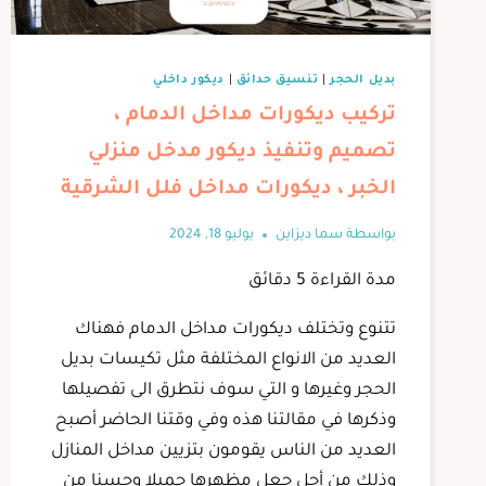
بديل الحجر
|
تنسيق حدائق
|
ديكور داخلي
تركيب ديكورات مداخل الدمام ،
تصميم وتنفيذ ديكور مدخل منزلي
الخبر ، ديكورات مداخل فلل الشرقية
بواسطة
سما ديزاين
يوليو 18, 2024
مدة القراءة
5
دقائق
تتنوع وتختلف ديكورات مداخل الدمام فهناك
العديد من الانواع المختلفة مثل تكيسات بديل
الحجر وغيرها و التي سوف نتطرق الى تفصيلها
وذكرها في مقالتنا هذه وفي وقتنا الحاضر أصبح
العديد من الناس يقومون بتزيين مداخل المنازل
وذلك من أجل جعل مظهرها جميلا وحسنا من