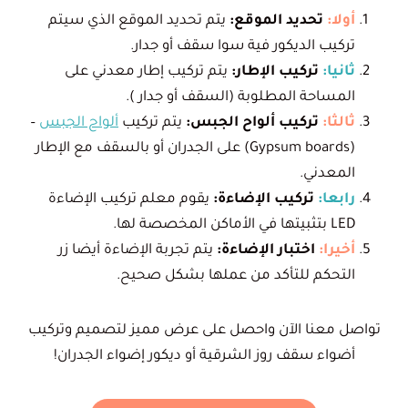
أولا:
تحديد الموقع:
يتم تحديد الموقع الذي سيتم
تركيب الديكور فية سوا سقف أو جدار.
ثانيا:
تركيب الإطار:
يتم تركيب إطار معدني على
المساحة المطلوبة (السقف أو جدار ).
ثالثا:
تركيب ألواح الجبس:
يتم تركيب
ألواح الجبس
–
(Gypsum boards) على الجدران أو بالسقف مع الإطار
المعدني.
رابعا:
تركيب الإضاءة:
يقوم معلم تركيب الإضاءة
LED بتثبيتها في الأماكن المخصصة لها.
أخيرا:
اختبار الإضاءة:
يتم تجربة الإضاءة أيضا زر
التحكم للتأكد من عملها بشكل صحيح.
تواصل معنا الآن واحصل على عرض مميز لتصميم وتركيب
أضواء سقف روز الشرقية أو ديكور إضواء الجدران!