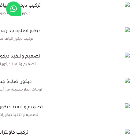
ديكورات الياف ضوئ
تركيب ديكور الياف ض
تصميم وتنفيذ ديكور 
لوحات جدار مضيئة من أعما
تصميم و تنفيذ ديكورا