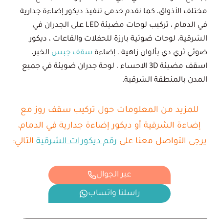
مختلف الأذواق، كما نقدم خدمى تنفيذ ديكور إضاءة جدارية
في الدمام ، تركيب لوحات مضيئة LED على الجدران في
الشرقية، لوحات ضوئية بارزة للحفلات والقاعات ، ديكور
ضوئي ثري دي بألوان زاهية ، إضاءة
سقف جبس
الخبر،
اسقف مضيئة 3D الاحساء ، لوحة جدران ضويئة في جميع
المدن بالمنطقة الشرقية.
للمزيد من المعلومات حول تركيب سقف روز مع
إضاءة الشرقية أو ديكور إضاءة جدارية في الدمام،
يرجى التواصل معنا على
رقم ديكورات الشرقية
التالي:
عبر الجوال
راسلنا واتساب