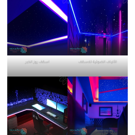
الألياف الضوئية للاسقف
اسقف روز الخبر