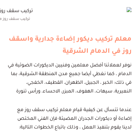
تركيب سقف روز م
معلم تركيب ديكور إضاءة جدارية واسقف
روز في الدمام الشرقية
نوفر لعملائنا أفضل معلمين وفنيين الديكورات الضوئية في
الدمام ، كما نغطي أيضا جميع مدن المنطقة الشرقية، بما
في ذلك: الخبر ، الجبيل، الظهران، القطيف، الخفجي،
النعيرية، سيهات، الهفوف، المبزر، الاحساء، ورأس تنورة
عندما تتسأل عن كيفية قيام معلم تركيب سقف روز مع
إضاءة أو ديكورات الجدران المضيئة فإن الفني المختص
لدينا يقوم بتنفيذ العمل ، وذلك باتباع الخطوات التالية: