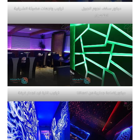
ديكور سقف نجوم الجبيل
تركيب واجهات مضيئة الشرقية
الظهران
ديكور إضاءة جدارية من اعمالنا
تركيب انارة ليد لجدار غرفة