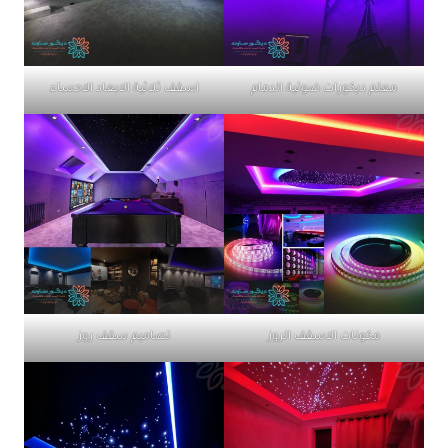
معلم ديكورات ضوئية الدمام
اسقف ثلاثية الابعاد الاحساء
مكونات الاسقف الروز
تصاميم سقف روز