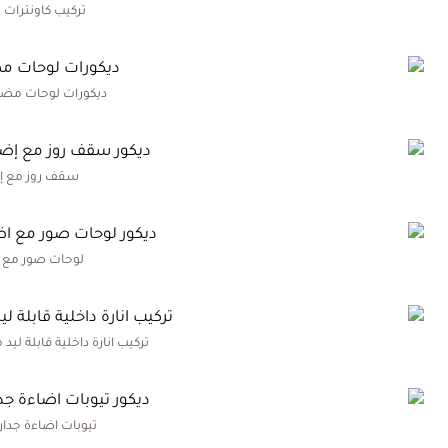
تركيب كاونترات
ديكورات لوحات مضي
سقف روز مع إ
لوحات صور مع 
تركيب انارة داخلية قابلة لي
تيوبات اضاءة جدا