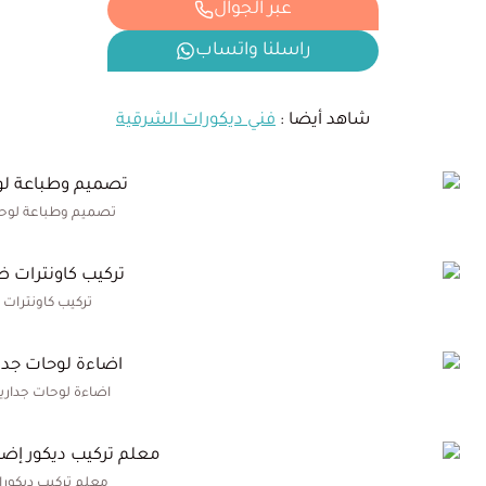
عبر الجوال
راسلنا واتساب
شاهد أيضا :
فني ديكورات الشرقية
تصميم وطباعة لوح
تركيب كاونترات
اضاءة لوحات جدار
معلم تركيب ديكور