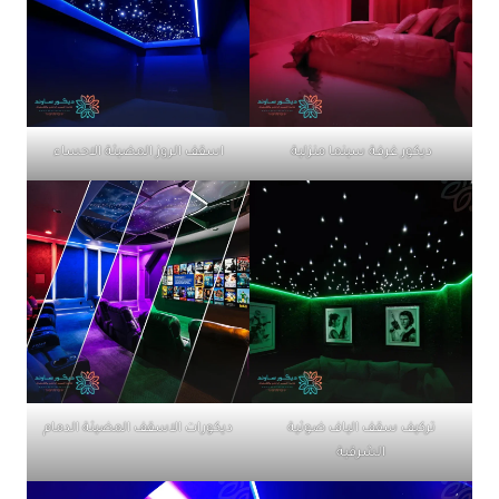
ديكور غرفة سينما منزلية
اسقف الروز المضيئة الاحساء
تركيف سقف الياف ضوئية
ديكورات الاسقف المضيئة الدمام
الشرقية