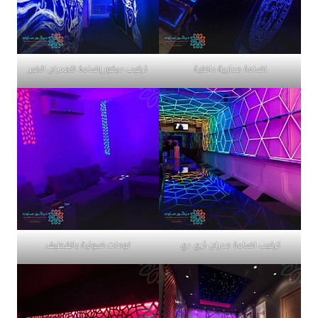
اضاءة جدارية داخلية
تركيب ديكور إضاءة للجدران الخبر
تركيب اضاءة جدران ثري دي
لوحات ضوئية بالقطيف