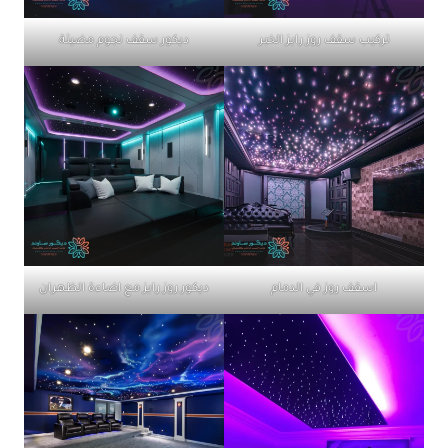
تركيب سقف روز رايز الخبر
ديكور سقف نجوم مضيئة
اسقف روز في الدمام
ديكور روز رايز مع اضاءة الظهران