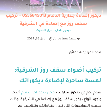
الرئيسية
»
المدونة
»
عزل الصوت
»
ديكور إضاءة جدارية الدمام 0556645013 – تركيب
سقف روز مع إضاءة في الشرقية
ديكور داخلي
|
عزل الصوت
بواسطة
سما ديزاين
أبريل 26, 2024
مدة القراءة
4
دقائق
تركيب أضواء سقف روز الشرقية:
لمسة ساحرة لإضاءة ديكوراتك
نقدم لكم في
ديكور ساوند
–
محل ديكورات الدمام
أحدث
وأجود أنواع ديكور سقف روز مع إضاءة في الشرقية، وذلك
بجميع المواصفات التي تلبي احتياجاتكم وتتناسب مع